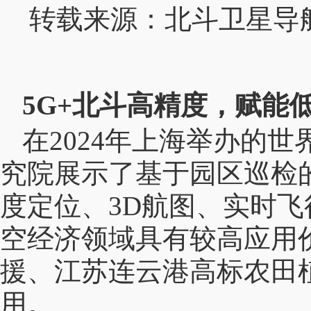
转载来源：北斗卫星导航系
5G+
北斗高精度，赋能
在
2024
年上海举办的世
究院展示了基于园区巡检
度定位、
3D
航图、实时飞
空经济领域具有较高应用
援、江苏连云港高标农田
用。